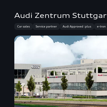
Audi Zentrum Stuttgar
Car sales
Service partner
Audi Approved :plus
e-tron