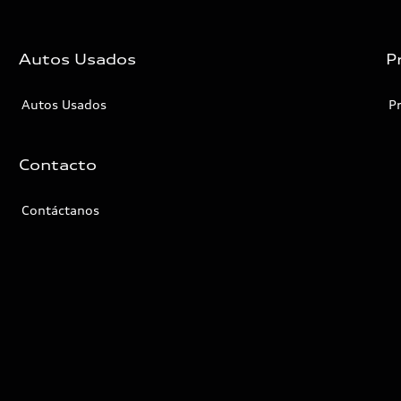
Autos Usados
P
Autos Usados
P
Contacto
Contáctanos