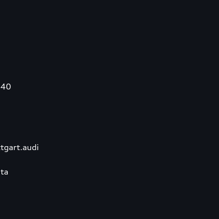
340
tgart.audi
ta