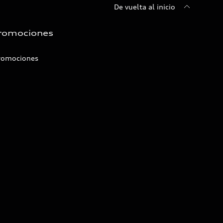
De vuelta al inicio
romociones
romociones