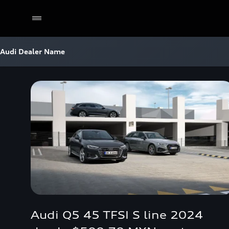
Audi Dealer Name
Audi Q5 45 TFSI S line 2024