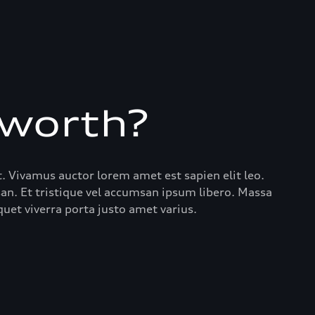
 worth?
t. Vivamus auctor lorem amet est sapien elit leo.
san. Et tristique vel accumsan ipsum libero. Massa
uet viverra porta justo amet varius.