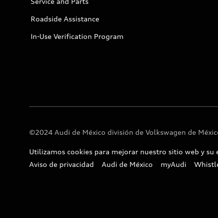
Service and Parts
Roadside Assistance
In-Use Verification Program
©2024 Audi de México división de Volkswagen de México
Utilizamos cookies para mejorar nuestro sitio web y su 
Aviso de privacidad
Audi de México
myAudi
Whistl