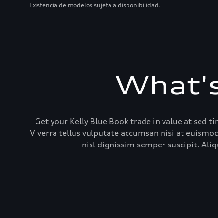
Existencia de modelos sujeta a disponibilidad.
What's
Get your Kelly Blue Book trade in value at sed t
Viverra tellus vulputate accumsan nisi at euismod
nisl dignissim semper suscipit. Ali