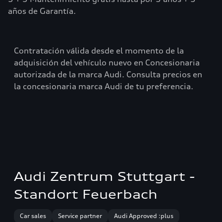
años de Garantía.
Contratación válida desde el momento de la
adquisición del vehículo nuevo en Concesionaria
autorizada de la marca Audi. Consulta precios en
la concesionaria marca Audi de tu preferencia.
Audi Zentrum Stuttgart -
Standort Feuerbach
Car sales
Service partner
Audi Approved :plus