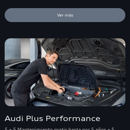
Ver más
Audi Plus Performance
5 + 5 Mantenimiento gratis hasta por 5 años + 5