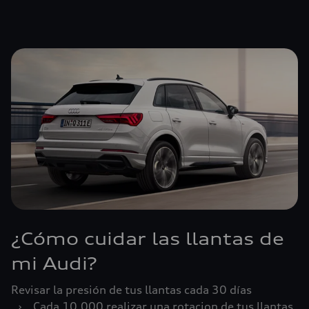
¿Cómo cuidar las llantas de
mi Audi?
Revisar la presión de tus llantas cada 30 días
›
Cada 10,000 realizar una rotacion de tus llantas.