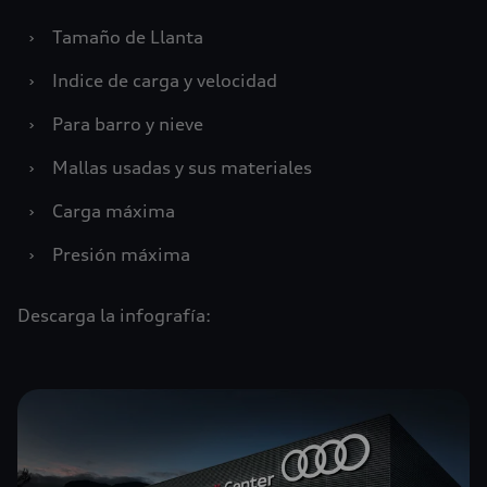
›
Tamaño de Llanta
›
Indice de carga y velocidad
›
Para barro y nieve
›
Mallas usadas y sus materiales
›
Carga máxima
›
Presión máxima
Descarga la infografía: